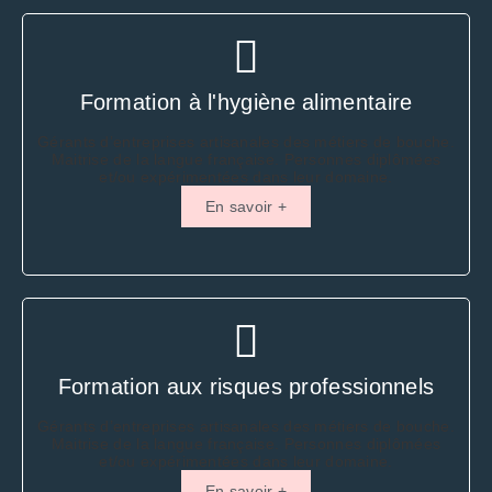
Formation à l'hygiène alimentaire
Gérants d’entreprises artisanales des métiers de bouche.
Maitrise de la langue française. Personnes diplômées
et/ou expérimentées dans leur domaine.
En savoir +
Formation aux risques professionnels
Gérants d’entreprises artisanales des métiers de bouche.
Maitrise de la langue française. Personnes diplômées
et/ou expérimentées dans leur domaine.
En savoir +