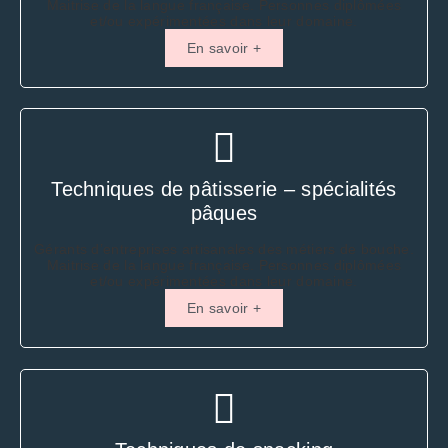
Maitrise de la langue française. Personnes diplômées
et/ou expérimentées dans leur domaine.
En savoir +
Techniques de pâtisserie – spécialités
pâques
Gérants d’entreprises artisanales des métiers de bouche.
Maitrise de la langue française. Personnes diplômées
et/ou expérimentées dans leur domaine.
En savoir +