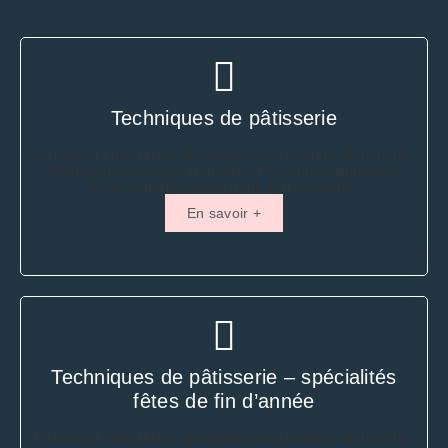
Techniques de pâtisserie
Gérants d’entreprises artisanales des métiers de bouche.
Maitrise de la langue française. Personnes diplômées
et/ou expérimentées dans leur domaine.
En savoir +
Techniques de pâtisserie – spécialités
fêtes de fin d’année
Gérants d’entreprises artisanales des métiers de bouche.