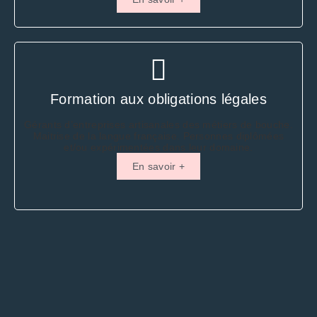
Formation aux obligations légales
Gérants d’entreprises artisanales des métiers de bouche.
Maitrise de la langue française. Personnes diplômées
et/ou expérimentées dans leur domaine.
En savoir +