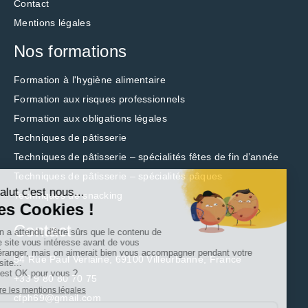
Contact
Mentions légales
Nos formations
Formation à l'hygiène alimentaire
Formation aux risques professionnels
Formation aux obligations légales
Techniques de pâtisserie
Techniques de pâtisserie – spécialités fêtes de fin d’année
Techniques de pâtisserie – spécialités pâques
Techniques de snacking
Contact
54 Rue Paul Verlaine, 69100 Villeurbanne, France
+33 9 80 80 70 75
cfph69@gmail.com